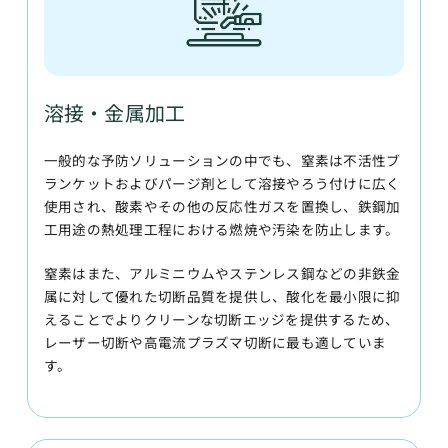
溶接・金属加工
一般的な予防ソリューションの中でも、窒素は不活性ブ
ランケットおよびパージ剤として溶接やろう付けに広く
使用され、酸素やその他の反応性ガスを置換し、鉄鋼加
工用途の熱処理工程における燃焼や汚染を防止します。
窒素はまた、アルミニウムやステンレス鋼などの非鉄金
属に対して優れた切断品質を提供し、酸化を最小限に抑
えることでよりクリーンな切断エッジを提供するため、
レーザー切断や高電流プラズマ切断に最も適していま
す。