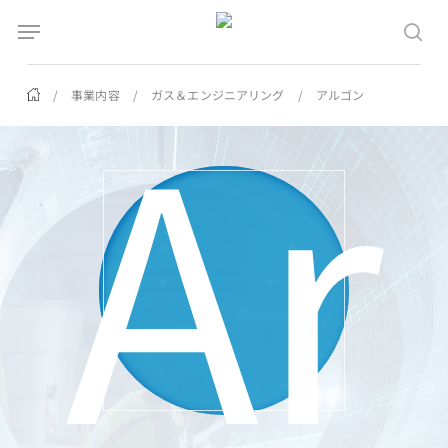
Skip
Menu
Menu
to
sea
Ar
main
content
/
事業内容
/
ガス＆エンジニアリング
/
アルゴン