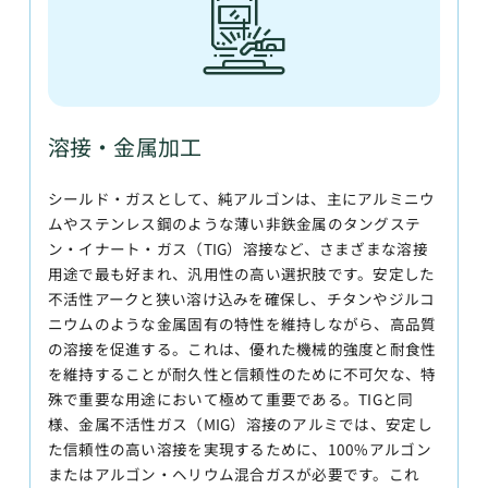
溶接・金属加工
シールド・ガスとして、純アルゴンは、主にアルミニウ
ムやステンレス鋼のような薄い非鉄金属のタングステ
ン・イナート・ガス（TIG）溶接など、さまざまな溶接
用途で最も好まれ、汎用性の高い選択肢です。安定した
不活性アークと狭い溶け込みを確保し、チタンやジルコ
ニウムのような金属固有の特性を維持しながら、高品質
の溶接を促進する。これは、優れた機械的強度と耐食性
を維持することが耐久性と信頼性のために不可欠な、特
殊で重要な用途において極めて重要である。TIGと同
様、金属不活性ガス（MIG）溶接のアルミでは、安定し
た信頼性の高い溶接を実現するために、100%アルゴン
またはアルゴン・ヘリウム混合ガスが必要です。これ