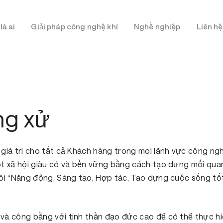
là ai
Giải pháp công nghệ khí
Nghề nghiệp
Liên hệ
ng xử
 giá trị cho tất cả Khách hàng trong mọi lãnh vực công ng
ột xã hội giàu có và bền vững bằng cách tạo dựng mối qua
tôi “Năng động, Sáng tạo, Hợp tác, Tạo dựng cuộc sống t
 và công bằng với tinh thần đạo đức cao để có thể thực h