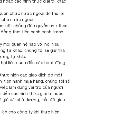
 hoặc các hình thức giải trí khác
 quan chức nước ngoài để thu lợi
h phủ nước ngoài.
hạm luật chống độc quyền như tham
 đồng thời tiến hành cạnh tranh
kỳ mối quan hệ nào với họ. Nếu
g tự khác, chúng tôi sẽ giữ thái
tương tự khác.
 hội liên quan đến các hoạt động
 thực hiện các giao dịch đó một
i tiến hành mua hàng, chúng tôi sẽ
việc lạm dụng vai trò của người
đến các hình thức giải trí hoặc
 giá cả, chất lượng, tiến độ giao
 ích cho công ty khi thực hiện