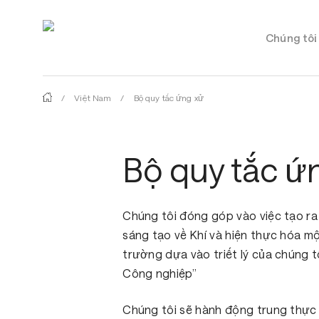
Skip
to
Chúng tôi 
main
content
/
Việt Nam
/
Bộ quy tắc ứng xử
Bộ quy tắc ứ
Chúng tôi đóng góp vào việc tạo ra
sáng tạo về Khí và hiện thực hóa m
trường dựa vào triết lý của chúng 
Công nghiệp”
Chúng tôi sẽ hành động trung thực