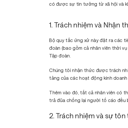
có được sự tin tưởng từ xã hội và 
1. Trách nhiệm và Nhận t
Bộ quy tắc ứng xử này đặt ra các ti
đoàn (bao gồm cả nhân viên thời vụ 
Tập đoàn.
Chúng tôi nhận thức được trách nh
tảng của các hoạt động kinh doanh 
Thêm vào đó, tất cả nhân viên có t
trả đũa chống lại người tố cáo đều 
2. Trách nhiệm và sự tôn 
Hit enter to search or ESC to close