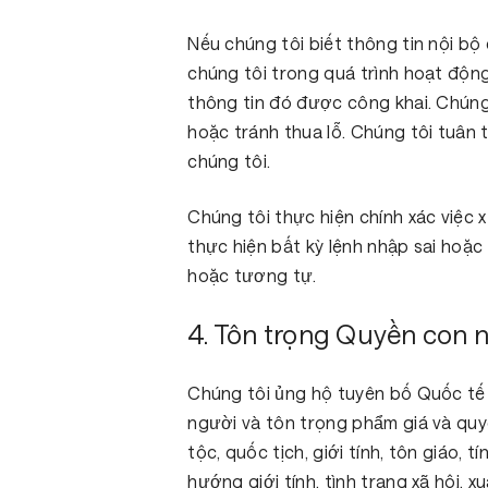
Nếu chúng tôi biết thông tin nội bộ
chúng tôi trong quá trình hoạt độn
thông tin đó được công khai. Chúng
hoặc tránh thua lỗ. Chúng tôi tuân 
chúng tôi.
Chúng tôi thực hiện chính xác việc x
thực hiện bất kỳ lệnh nhập sai hoặc
hoặc tương tự.
4. Tôn trọng Quyền con 
Chúng tôi ủng hộ tuyên bố Quốc tế
người và tôn trọng phẩm giá và quyề
tộc, quốc tịch, giới tính, tôn giáo, 
hướng giới tính, tình trạng xã hội, x