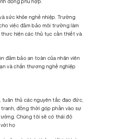
hành động phù hợp.
g và sức khỏe nghề nhiệp. Trường
n cho việc đảm bảo môi trường làm
thưc hiện các thủ tục cần thiết và
uôn đảm bảo an toàn của nhân viên
 nạn và chấn thương nghề nghiệp
 tuân thủ các nguyên tắc đạo đức,
 tranh, đồng thời góp phần vào sự
trường. Chúng tôi sẽ có thái độ
 với họ