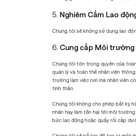
5.
Nghiêm Cấm Lao động
Chúng tôi sẽ không sử dụng lao độn
6.
Cung cấp Môi trường 
Chúng tôi tôn trọng quyền của toàn
quản lý và toàn thể nhân viên thông
trường làm việc nơi mà nhân viên c
tinh thần.
Chúng tôi không cho phép bất kỳ h
nhân hay làm tổn hại tới môi trường 
bức lao động hoặc quấy rối cấp dưới
Chúng tôi sẽ nỗ lực để tạo ra một m