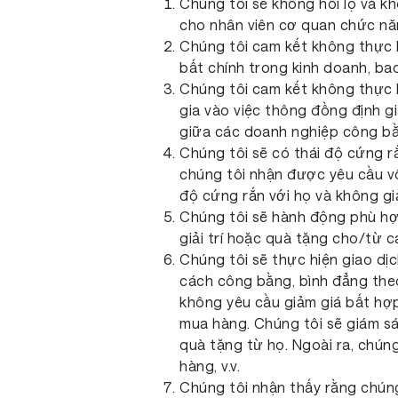
Chúng tôi sẽ không hối lộ và k
cho nhân viên cơ quan chức năn
Chúng tôi cam kết không thực h
bất chính trong kinh doanh, b
Chúng tôi cam kết không thực h
gia vào việc thông đồng định g
giữa các doanh nghiệp công bằ
Chúng tôi sẽ có thái độ cứng rắ
chúng tôi nhận được yêu cầu vô
độ cứng rắn với họ và không gi
Chúng tôi sẽ hành động phù hợp
giải trí hoặc quà tặng cho/từ c
Chúng tôi sẽ thực hiện giao dịc
cách công bằng, bình đẳng theo
không yêu cầu giảm giá bất hợp
mua hàng. Chúng tôi sẽ giám sá
quà tặng từ họ. Ngoài ra, chúng
hàng, v.v.
Chúng tôi nhận thấy rằng chúng 