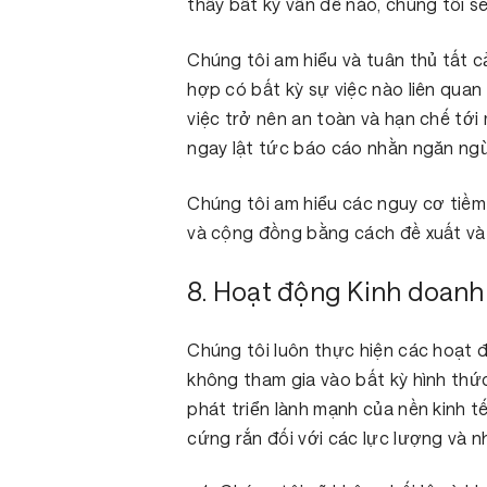
thấy bất kỳ vấn đề nào, chúng tôi 
Chúng tôi am hiểu và tuân thủ tất c
hợp có bất kỳ sự việc nào liên quan
việc trở nên an toàn và hạn chế tới
ngay lật tức báo cáo nhằn ngăn ngừ
Chúng tôi am hiểu các nguy cơ tiềm
và cộng đồng bằng cách đề xuất và 
8. Hoạt động Kinh doanh
Chúng tôi luôn thực hiện các hoạt
không tham gia vào bất kỳ hình thứ
phát triển lành mạnh của nền kinh t
cứng rắn đối với các lực lượng và n