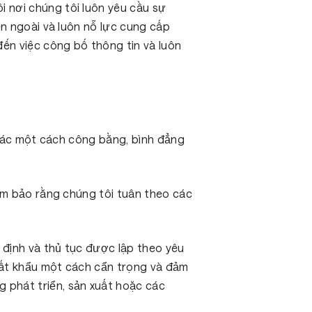
 nơi chúng tôi luôn yêu cầu sự
ên ngoài và luôn nỗ lực cung cấp
đến việc công bố thông tin và luôn
i tác một cách công bằng, bình đẳng
đảm bảo rằng chúng tôi tuân theo các
 định và thủ tục được lập theo yêu
xuất khẩu một cách cẩn trọng và đảm
 phát triển, sản xuất hoặc các