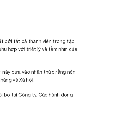
t bởi tất cả thành viên trong tập
ù hợp với triết lý và tầm nhìn của
ử này dựa vào nhận thức rằng nền
hàng và Xã hội.
i bộ tại Công ty. Các hành động