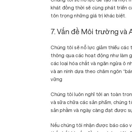
khát đồng thời sẽ cùng phát triển c
tôn trọng những giá trị khác biệt.
7. Vấn đề Môi trường và 
Chúng tôi sẽ nỗ lực giảm thiểu các
thông qua các hoạt động như làm giả
các loại hóa chất và ngăn ngừa ô n
và an ninh dựa theo châm ngôn “bán
vững
Chúng tôi luôn nghĩ tới an toàn tron
và sữa chữa các sản phẩm, chúng tô
sản phầm và ngày càng đạt được sự
Nếu chúng tôi nhận được báo cáo về 