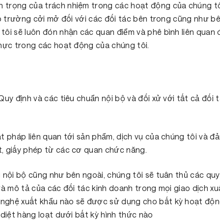
trọng của trách nhiệm trong các hoạt động của chúng tôi
ập trường cởi mở đối với các đối tác bên trong cũng như b
ôi sẽ luôn đón nhận các quan điểm và phê bình liên quan 
thực trong các hoạt động của chúng tôi.
Quy định và các tiêu chuẩn nội bộ và đối xử với tất cả đố
t pháp liên quan tới sản phẩm, dịch vụ của chúng tôi và 
, giấy phép từ các cơ quan chức năng.
 nội bộ cũng như bên ngoài, chúng tôi sẽ tuân thủ các quy
 và mô tả của các đối tác kinh doanh trong mọi giao dịch 
nghệ xuất khẩu nào sẽ được sử dụng cho bất kỳ hoạt động
 diệt hàng loạt dưới bất kỳ hình thức nào