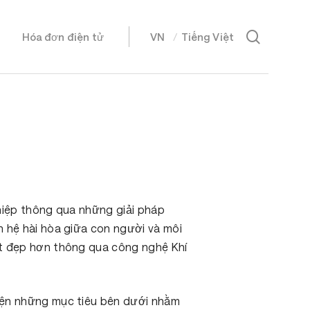
Menu
search
Hóa đơn điện tử
VN
Tiếng Việt
EN
日本語
hiệp thông qua những giải pháp
n hệ hài hòa giữa con người và môi
ốt đẹp hơn thông qua công nghệ Khí
iện những mục tiêu bên dưới nhằm