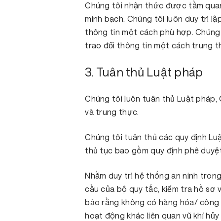
Chúng tôi nhận thức được tầm quan 
minh bạch. Chúng tôi luôn duy trì l
thông tin một cách phù hợp. Chúng t
trao đổi thông tin một cách trung 
3. Tuân thủ Luật pháp
Chúng tôi luôn tuân thủ Luật pháp, 
và trung thực.
Chúng tôi tuân thủ các quy định Luậ
thủ tục bao gồm quy định phê duyệt
Nhằm duy trì hệ thống an ninh trong
cầu của bộ quy tắc, kiểm tra hồ sơ
bảo rằng không có hàng hóa/ công 
hoạt động khác liên quan vũ khí hủy