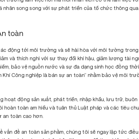
á nhân song song với sự phát triển của tổ chức thông qua 
An toàn
 tác động tới môi trường và sẽ hài hòa với môi tường tro
m và thích nghi với sự thay đổi khí hậu, giảm lượng tài n
hiểm, bảo vệ nguồn nước và sự đa dạng sinh học đồng thời
 Khí Công nghiệp là bán sự an toàn” nhằm bảo vệ môi trườ
g hoạt động sản xuất, phát triển, nhập khẩu, lưu trữ, buôn 
i hoàn toàn am hiểu và tuân thủ Luật pháp và các tiêu chu
 an toàn cao hơn.
vấn đề an toàn sản phầm, chúng tôi sẽ ngay lập tức điều t