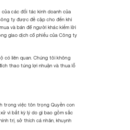
c của các đối tác kinh doanh của
công ty được đề cập cho đến khi
mua và bán để người khác kiếm lời
rong giao dịch cổ phiếu của Công ty
bộ có liên quan. Chúng tôi không
ích thao túng lợi nhuận và thua lỗ
h trong việc tôn trọng Quyền con
xử vì bất kỳ lý do gì bao gồm sắc
hính trị, sở thích cá nhân, khuynh