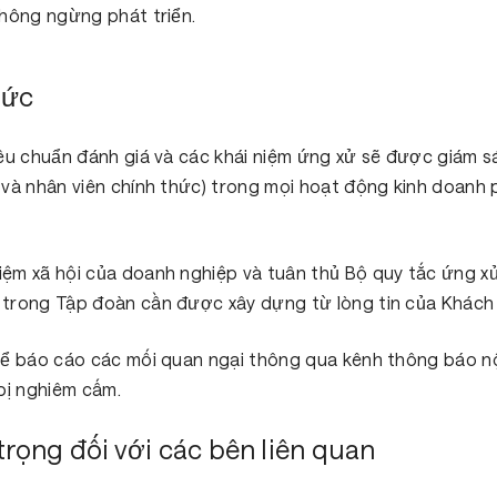
không ngừng phát triển.
hức
êu chuẩn đánh giá và các khái niệm ứng xử sẽ được giám sá
và nhân viên chính thức) trong mọi hoạt động kinh doanh ph
iệm xã hội của doanh nghiệp và tuân thủ Bộ quy tắc ứng x
trong Tập đoàn cần được xây dựng từ lòng tin của Khách 
hể báo cáo các mối quan ngại thông qua kênh thông báo nộ
bị nghiêm cấm.
trọng đối với các bên liên quan