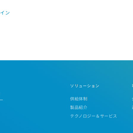
ライン
ソリューション
供
供給体制
一
製品紹介
テクノロジー＆サービス