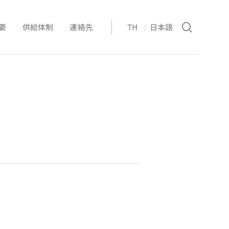
Menu
search
要
供給体制
連絡先
TH
日本語
EN
ไทย