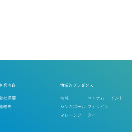
事業内容
地域的プレゼンス
会社概要
地域
ベトナム
インド
連絡先
シンガポール
フィリピン
マレーシア
タイ