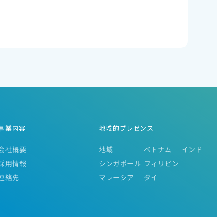
事業内容
地域的プレゼンス
会社概要
地域
ベトナム
インド
採用情報
シンガポール
フィリピン
連絡先
マレーシア
タイ