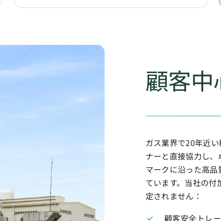
顧客中
ガス業界で20年近
ナーと直接協力し、
マークに沿った高品
ています。当社の付
定されません：
顧客安全トレ