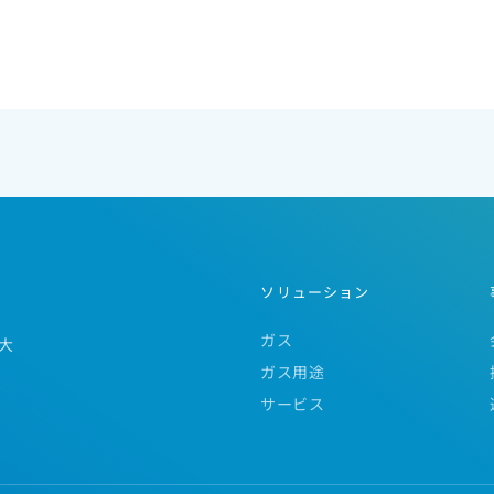
ソリューション
ガス
大
ガス用途
サービス