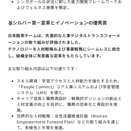
シンガポールの状況に即した能力開発フレームワークお
よびウェルネス施策を策定。
🥈
シルバー賞－変革とイノベーションの優秀賞
日本酸素チームは、先進的な人事デジタルトランスフォーメ
ーションの取り組みが評価されました。
テクノロジーを人材戦略および事業戦略にシームレスに統合
し、組織全体に有意義な変革をもたらしています。
主な取り組み内容は以下の通りです：
スキル開発：学習アクセスと人材能力を強化するため、
「People Connect」コア人事システムおよび学習管理
システム（LMS）を導入。
キャリア成長と職務再設計：戦略的ポジションの創出と
人材定着の向上を目的に、職務の効率化と再設計を実
施。
包摂的な人材戦略：女性活躍推進計画（Women
Empowerment Forward Plan）などの取り組みを通じ
て、多様性と平等を推進。