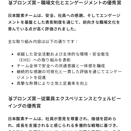
🥉
ブロンズ賞－職場文化とエンゲージメントの優秀賞
日本酸素チームは、安全、社員への感謝、そしてエンゲージ
メントを基盤とした表彰制度を通じて、前向きな職場文化を
育んでいる点が高く評価されました。
主な取り組み内容は以下の通りです：
卓越した安全活動および主体的な環境・安全衛生
（EHS）への取り組みを表彰
チーム全体で安全への共通意識と一体感を醸成
継続的な感謝の可視化と一貫した評価を通じてエンゲー
ジメントを促進
真摯な称賛により士気と定着率を向上
🥉
ブロンズ賞－従業員エクスペリエンスとウェルビー
イングの優秀賞
日本酸素チームは、社員が意見を尊重され、価値を認めら
れ、成長を支援されると感じられる多層的な戦略に基づき、