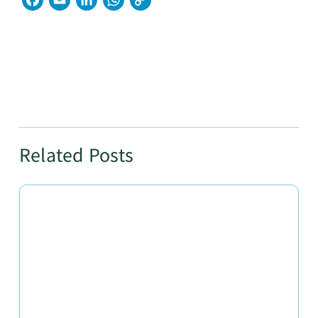
Facebook
Email
LinkedIn
WhatsApp
Copy
Link
Related Posts