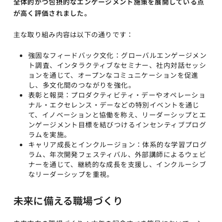
全体的かつ包摂的なエンゲージメント施策を展開している点
が高く評価されました。
主な取り組み内容は以下の通りです：
強固なフィードバック文化：グローバルエンゲージメン
ト調査、インタラクティブなセミナー、社内対話セッシ
ョンを通じて、オープンなコミュニケーションを促進
し、多文化間のつながりを強化。
表彰と報奨：プロダクティビティ・デーやオペレーショ
ナル・エクセレンス・デーなどの特別イベントを通じ
て、イノベーションと協働を称え、リーダーシップとエ
ンゲージメント目標を結びつけるインセンティブプログ
ラムを実施。
キャリア成長とインクルージョン：体系的な学習プログ
ラム、年次開発フェスティバル、外部講師によるウェビ
ナーを通じて、継続的な成長を支援し、インクルーシブ
なリーダーシップを重視。
未来に備える職場づくり