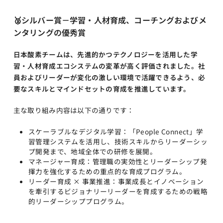
🥈
シルバー賞－学習・人材育成、コーチングおよびメ
ンタリングの優秀賞
日本酸素チームは、先進的かつテクノロジーを活用した学
習・人材育成エコシステムの変革が高く評価されました。社
員およびリーダーが変化の激しい環境で活躍できるよう、必
要なスキルとマインドセットの育成を推進しています。
主な取り組み内容は以下の通りです：
スケーラブルなデジタル学習：「People Connect」学
習管理システムを活用し、技術スキルからリーダーシッ
プ開発まで、地域全体での研修を展開。
マネージャー育成：管理職の実効性とリーダーシップ発
揮力を強化するための重点的な育成プログラム。
リーダー育成 × 事業推進：事業成長とイノベーション
を牽引するビジョナリーリーダーを育成するための戦略
的リーダーシッププログラム。