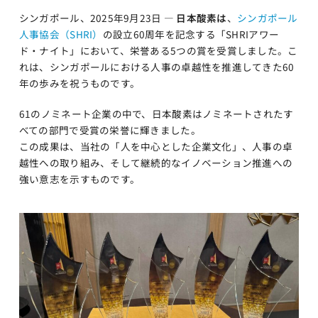
シンガポール、2025年9月23日 —
日本酸素は
、
シンガポール
人事協会（SHRI）
の設立60周年を記念する「SHRIアワー
ド・ナイト」において、栄誉ある5つの賞を受賞しました。こ
れは、シンガポールにおける人事の卓越性を推進してきた60
年の歩みを祝うものです。
61のノミネート企業の中で、日本酸素はノミネートされたす
べての部門で受賞の栄誉に輝きました。
この成果は、当社の「人を中心とした企業文化」、人事の卓
越性への取り組み、そして継続的なイノベーション推進への
強い意志を示すものです。